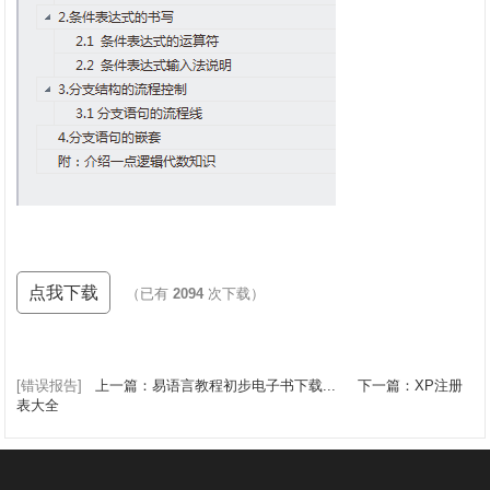
点我下载
（已有
2094
次下载）
[错误报告]
上一篇：易语言教程初步电子书下载...
下一篇：XP注册
表大全