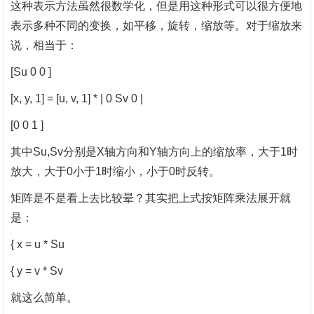
这种表示方法虽然很数学化，但是用这种形式可以很方便地
表示多种不同的变换，如平移，旋转，缩放等。对于缩放来
说，相当于：
[Su 0 0 ]
[x, y, 1] = [u, v, 1] * | 0 Sv 0 |
[0 0 1 ]
其中
Su,Sv分别是X轴方向和Y轴方向上的缩放率，大于1时
放大，大于0小于1时缩小，小于0时反转。
矩阵是不是看上去比较晕？其实把上式按矩阵乘法展开就
是：
{ x = u * Su
{ y = v * Sv
就这么简单。