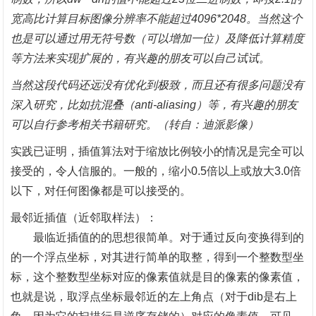
宽高比计算目标图像分辨率不能超过4096*2048。当然这个
也是可以通过用无符号数（可以增加一位）及降低计算精度
等方法来实现扩展的，有兴趣的朋友可以自己试试。
当然这段代码还远没有优化到极致，而且还有很多问题没有
深入研究，比如抗混叠（
anti-aliasing）等，有兴趣的朋友
可以自行参考相关书籍研究。（转自：迪派影像）
实践已证明，插值算法对于缩放比例较小的情况是完全可以
接受的，令人信服的。一般的，缩小
0.5倍以上或放大3.0倍
以下，对任何图像都是可以接受的。
最邻近插值（近邻取样法）：
最临近插值的的思想很简单。对于通过反向变换得到的
的一个浮点坐标，对其进行简单的取整，得到一个整数型坐
标，这个整数型坐标对应的像素值就是目的像素的像素值，
也就是说，取浮点坐标最邻近的左上角点（对于
dib是右上