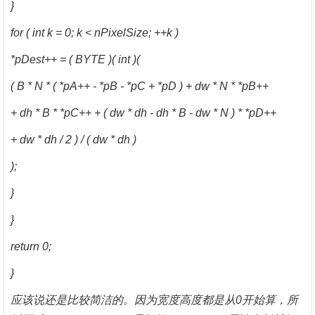
}
for ( int k = 0; k < nPixelSize; ++k )
*pDest++ = ( BYTE )( int )(
( B * N * ( *pA++ - *pB - *pC + *pD ) + dw * N * *pB++
+ dh * B * *pC++ + ( dw * dh - dh * B - dw * N ) * *pD++
+ dw * dh / 2 ) / ( dw * dh )
);
}
}
return 0;
}
应该说还是比较简洁的。因为宽度高度都是从
0开始算，所