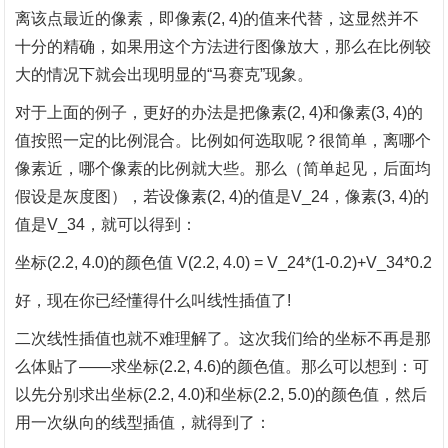
离该点最近的像素，即像素(2, 4)的值来代替，这显然并不
十分的精确，如果用这个方法进行图像放大，那么在比例较
大的情况下就会出现明显的“马赛克”现象。
对于上面的例子，更好的办法是把像素
(2, 4)和像素(3, 4)的
值按照一定的比例混合。比例如何选取呢？很简单，离哪个
像素近，哪个像素的比例就大些。那么（简单起见，后面均
假设是灰度图），若设像素(2, 4)的值是V_24，像素(3, 4)的
值是V_34，就可以得到：
坐标
(2.2, 4.0)的颜色值 V(2.2, 4.0) = V_24*(1-0.2)+V_34*0.2
好，现在你已经懂得什么叫线性插值了
!
二次线性插值也就不难理解了。这次我们给的坐标不再是那
么体贴了
——求坐标(2.2, 4.6)的颜色值。那么可以想到：可
以先分别求出坐标(2.2, 4.0)和坐标(2.2, 5.0)的颜色值，然后
用一次纵向的线型插值，就得到了：