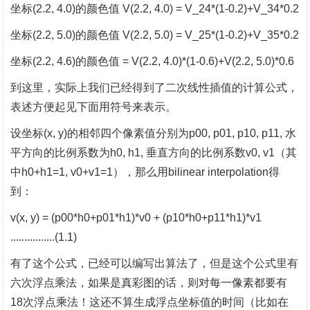
坐标
(2.2, 4.0)的颜色值 V(2.2, 4.0) = V_24*(1-0.2)+V_34*0.2
坐标
(2.2, 5.0)的颜色值 V(2.2, 5.0) = V_25*(1-0.2)+V_35*0.2
坐标
(2.2, 4.6)的颜色值 = V(2.2, 4.0)*(1-0.6)+V(2.2, 5.0)*0.6
到这里，实际上我们已经得到了二次线性插值的计算公式，
表述方便起见下面用符号来表示。
设坐标
(x, y)的相邻四个像素值分别为p00, p01, p10, p11, 水
平方向的比例系数为h0, h1, 垂直方向的比例系数v0, v1（其
中h0+h1=1, v0+v1=1），那么用bilinear interpolation得
到：
v(x, y) = (p00*h0+p01*h1)*v0 + (p10*h0+p11*h1)*v1
................(1.1)
有了这个公式，已经可以编写出算法了，但是这个公式里有
六次浮点乘法，如果是真彩图的话，则对每一像素都要有
18次浮点乘法！这还不算生成浮点坐标值的时间（比如在