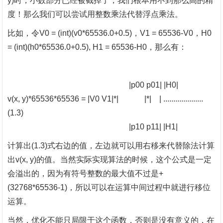
y)时，小数部分已经被截掉了，我们根本用不到那么高的精
度！那么我们可以尝试用整数乘法代替浮点乘法。
比如，令
V0 = (int)(v0*65536.0+0.5)，V1 = 65536-V0，H0
= (int)(h0*65536.0+0.5), H1 = 65536-H0，那么有：
|p00 p01| |H0|
v(x, y)*65536*65536 = |V0 V1|*| |*| | ....................
(1.3)
|p10 p11| |H1|
计算出
(1.3)式右边的值，左边就可以用右移来代替除法计算
出v(x, y)的值。当然实际实现算法的时候，这个公式是一定
会溢出的，因为有符号整数的最大值不过是+
(32768*65536-1)，所以可以在运算中间过程中就进行移位
运算。
当然，优化不能只局限于这个函数，否则是没有意义的，在