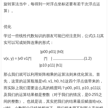
旋转算法当中，每得到一对浮点坐标还要有若干次浮点运
算）。
优化
学过一些线性代数知识的朋友可能已经注意到，公式
(1.1)其
实可以写成矩阵连乘的形式：
|p00 p01| |h0|
v(x, y) = |v0 v1|*| |*| | ................................(1.2)
|p10 p11| |h1|
那么我们就可以利用矩阵相乘的运算法则来优化算法。首
先，这里的运算瓶颈是
v0, v1, h0, h1这四个浮点值带来的，
而实际上我们需要这么高的精度吗？p00, p01, p10, p11以
及我们的运算结果都是整数（对于我们的情况，是0-255之
间的整数）。也就是说，其实把我们的结果最后赋值给v(x,