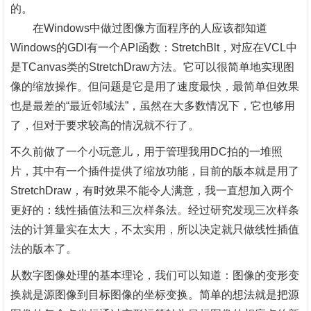
的。
在
Windows中做过图像方面程序的人应该都知道
Windows的GDI有一个API函数：StretchBlt，对应在VCL中
是TCanvas类的StretchDraw方法。它可以很简单地实现图
像的缩放操作。但问题是它是用了速度最快，最简单但效果
也是最差的“最近邻域法”，虽然在大多数情况下，它也够用
了，但对于要求较高的情况就不行了。
不久前做了一个小玩意儿，用于管理我用
DC拍的一堆照
片，其中有一个插件提供了缩放功能，目前的版本就是用了
StretchDraw，有时效果不能令人满意，我一直想加入两个
更好的：线性插值法和三次样条法。经过研究发现三次样条
法的计算量实在太大，不太实用，所以决定就只做线性插值
法的版本了。
从数字图像处理的基本理论，我们可以知道：图像的变形变
换就是源图像到目标图像的坐标变换。简单的想法就是把源