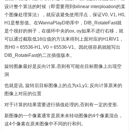
设计整个算法的时候（即需要用到
bilinear interploation的某
个图像处理算法），就应该避免使用浮点，保证V0, V1, H0,
H1是整形值。在WannaPlayDIB库中，DIB_RotateFast就
是个很好的例子，在循环中央的ox, oy如果不进行右移，就
可以通过截取低16位值的方法来得到上面对应的H1和V1，
而H0 = 65536-H1, V0 = 65536-V1。因此很容易就能写出
DIB_RotateFast的二次插值版本。
旋转图象最好是反向计算
,否则有可能在目标图像上出现空
洞
也就是说
, 旋转后目标图像上的点为x1,y1; 反向计算原来的
图像上对应的位置
对于计算的结果需要进行插值处理的
,否则有一定的变形.
新图像的一个像素通常是原来未转动图像的
4个像素混合，
这4个像素在原来图像中不同的行和列。