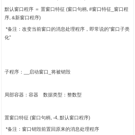
默认窗口程序
＝
置窗口特征
(
窗口句柄
, #
窗口特征
_
窗口程
序
, &
新窗口程序
)
*
备注：改变当前窗口的消息处理程序，即常说的“窗口子类
化”
子程序：
__
启动窗口
_
将被销毁
局部容器：容器
数据类型：整数型
置窗口特征
(
窗口句柄
, -4,
默认窗口程序
)
*
备注：窗口销毁前置回原来的消息处理程序