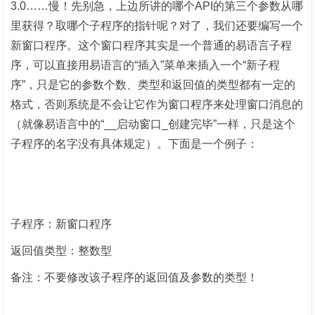
3.0
……慢！先别急，上边所讲的哪个
API
的第三个参数从哪
里获得？取哪个子程序的指针呢？对了，我们还要编写一个
新窗口程序。这个窗口程序其实是一个普通的易语言子程
序，可以直接用易语言的“插入”菜单来插入一个“新子程
序”，只是它的参数个数、类型和返回值的类型都有一定的
格式，否则系统是不会让它作为窗口程序来处理窗口消息的
（就像易语言中的“
__
启动窗口
_
创建完毕”一样，只是这个
子程序的名字没有具体规定）。下面是一个例子：
子程序：新窗口程序
返回值类型：整数型
备注：不要修改该子程序的返回值及参数的类型！