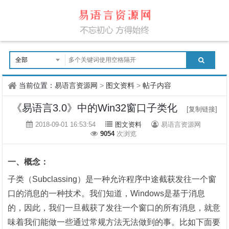
当前位置：
易语言资源网
>
图文资料
>
帖子内容
《易语言3.0》中的Win32窗口子类化
[复制链接]
2018-09-01 16:53:54
图文资料
易语言资源网
9054
次浏览
一、概念：
子类（
Subclassing
）是一种允许程序中途截获发往一个窗
口的消息的一种技术。我们知道，
Windows
是基于消息
的，因此，我们一旦截获了发往一个窗口的所有消息，就意
味着我们能做一些通过常规方法无法做到的事。比如下面要