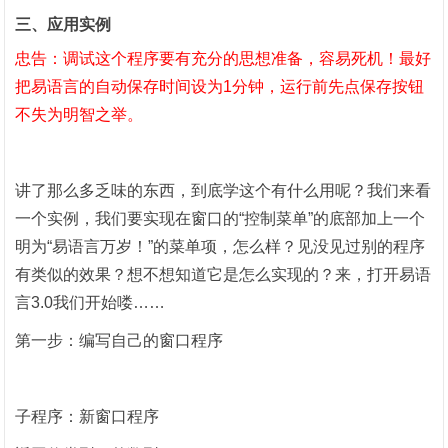
三、应用实例
忠告：调试这个程序要有充分的思想准备，容易死机！最好
把易语言的自动保存时间设为
1
分钟，运行前先点保存按钮
不失为明智之举。
讲了那么多乏味的东西，到底学这个有什么用呢？我们来看
一个实例，我们要实现在窗口的
“控制菜单”的底部加上一个
明为“易语言万岁！”的菜单项，怎么样？见没见过别的程序
有类似的效果？想不想知道它是怎么实现的？来，打开易语
言
3.0
我们开始喽……
第一步：编写自己的窗口程序
子程序：新窗口程序