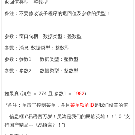
返回值类型：整数型
备注：不要修改该子程序的返回值及参数的类型！
参数：窗口句柄
数据类型：整数型
参数：消息
数据类型：整数型
参数：参数
1
数据类型：整数型
参数：参数
2
数据类型：整数型
如果真
(
消息 ＝
274
且 参数
1
＝
1982
)
*
备注：单击了控制菜单，并且
菜单项的
ID
是我们设置的值
信息框
(
“易语言万岁！吴涛是我们的民族英雄！！”
, 0,
“支
持国产精品
---
《易语言》！”
)