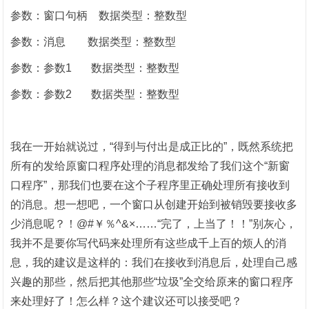
参数：窗口句柄
数据类型：整数型
参数：消息
数据类型：整数型
参数：参数
1
数据类型：整数型
参数：参数
2
数据类型：整数型
我在一开始就说过，
“得到与付出是成正比的”，既然系统把
所有的发给原窗口程序处理的消息都发给了我们这个“新窗
口程序”，那我们也要在这个子程序里正确处理所有接收到
的消息。想一想吧，一个窗口从创建开始到被销毁要接收多
少消息呢？！
@#
￥％
^&
×……“完了，上当了！！”别灰心，
我并不是要你写代码来处理所有这些成千上百的烦人的消
息，我的建议是这样的：我们在接收到消息后，处理自己感
兴趣的那些，然后把其他那些“垃圾”全交给原来的窗口程序
来处理好了！怎么样？这个建议还可以接受吧？