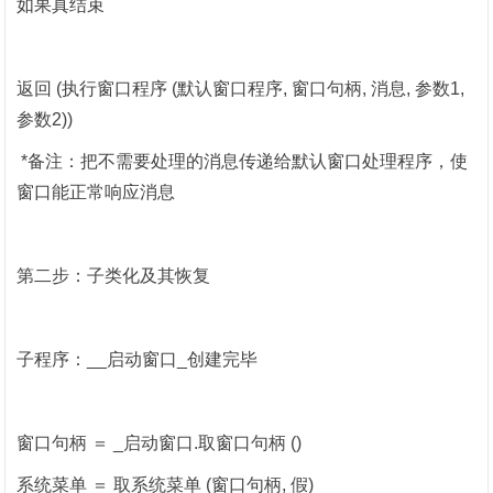
如果真结束
返回
(
执行窗口程序
(
默认窗口程序
,
窗口句柄
,
消息
,
参数
1,
参数
2))
*
备注：把不需要处理的消息传递给默认窗口处理程序，使
窗口能正常响应消息
第二步：子类化及其恢复
子程序：
__
启动窗口
_
创建完毕
窗口句柄
＝
_
启动窗口
.
取窗口句柄
()
系统菜单
＝
取系统菜单
(
窗口句柄
,
假
)