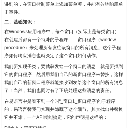
讲到的，在窗口控制菜单上添加菜单项，并能有效地响应单
击事件。
二、基础知识：
在
Windows
应用程序中，每个窗口（实际上是每类窗口）
在创建后都有一个特殊的子程序——
窗口程序
（
window
procedure
）来处理所有发往该窗口的所有消息。这个子程
序如何响应消息也就决定了这个窗口如何动作。
我们要实现子类，要截获发给一个窗口的消息，就是要找到
它的窗口程序，然后用我们自己的新窗口程序来替换，这样
我们自己的新窗口程序就能接收到发给这个窗口的所有消息
了！当然，我们也同时有了正确处理这些消息的责任。
在易语言中是看不到一个叫
“
_
窗口
1_
窗口程序”的子程序
的，易语言替我们实现并隐藏了这个细节。其实找出并替换
它并不难，一个
API
就能搞定，它的声明是这样的：