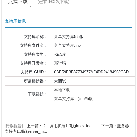
点我下载
（已有
162
次下载）
支持库信息
支持库名称：
菜单支持库5.5版
支持库文件名：
菜单支持库.fne
支持库类型：
动态库
支持库开发者：
郑计强
支持库 GUID：
6BB59E3F37734977AF4DD24184963CAD
所需链接器：
未测试
本地下载
下载链接：
菜单支持库 （5.5#5版）
[错误报告]
上一篇：DLL调用扩展1.0版(knex.fne...
下一篇：服务器
支持库1.0版(server_fn...