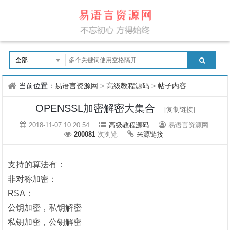
当前位置：
易语言资源网
>
高级教程源码
>
帖子内容
OPENSSL加密解密大集合
[复制链接]
2018-11-07 10:20:54
高级教程源码
易语言资源网
200081
次浏览
来源链接
支持的算法有：
非对称加密：
RSA：
公钥加密，私钥解密
私钥加密，公钥解密