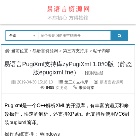
当前位置：
易语言资源网
>
第三方支持库
>
帖子内容
易语言PugiXml支持库zyPugiXml 1.0#0版（静态
版epugixml.fne）
[复制链接]
2019-04-30 15:18:10
第三方支持库
易语言资源网
8499
次浏览
来源链接
Pugixml是一个C++解析XML的开源库，有丰富的遍历和修
改操作，快速的解析，还支持XPath。
此支持库使用VC6封
装pugixml编译。
操作系统支持： Windows