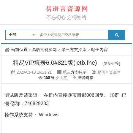
当前位置：
易语言资源网
>
第三方支持库
>
帖子内容
精易VIP填表6.0#821版(ietb.fne)
[复制链接]
2020-01-10 16:21:21
第三方支持库
易语言资源网
15876
次浏览
来源链接
测试版反馈渠道： 在群内直接@项目部006回复。 ①群: 已
满 ②群：746829283
操作系统支持： Windows