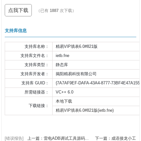
点我下载
（已有
1887
次下载）
支持库信息
支持库名称：
精易VIP填表6.0#821版
支持库文件名：
ietb.fne
支持库类型：
静态库
支持库开发者：
揭阳精易科技有限公司
支持库 GUID：
{7A7AF9EF-DAFA-43A4-8777-73BF4E47A155
所需链接器：
VC++ 6.0
本地下载
下载链接：
精易VIP填表6.0#821版(ietb.fne)
[错误报告]
上一篇：雷电ADB调试工具源码...
下一篇：成语接龙小工