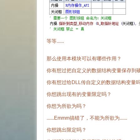
等等......
那么使用本模块可以有哪些作用？
你有想过把自定义的数据结构变量保存到
你有想过给DLL传自定义的数据结构变量
你想跳出现有的变量限定吗？
你想为所欲为吗？
......Emmm搞错了，不能为所欲为......
你想跳出限定吗？