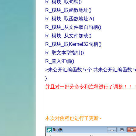
R_模块_取句柄()
R_模块_取函数地址()
R_模块_取函数地址2()
R_模块_从文件取自句柄()
R_模块_从文件加载()
R_模块_取Kernel32句柄()
R_取文本型指针()
R_置入汇编()
>未公开汇编函数 5 个 共未公开汇编函数 5
}
并且对一部分命令和注释进行了调整！！
本次对例程也进行了更新~