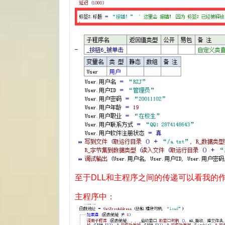
至于DLL和主程序之间的传递可以看我的作品：Rel
主程序中：