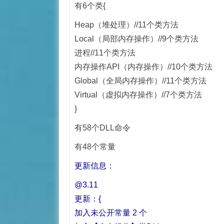
有6个类
{
Heap（堆处理）//11个类方法
Local（局部内存操作）//9个类方法
进程//11个类方法
内存操作API（内存操作）//10个类方法
Global（全局内存操作）//11个类方法
Virtual（虚拟内存操作）//7个类方法
}
有58个DLL命令
有48个常量
更新信息：
@3.11
更新：{
加入未公开常量 2 个