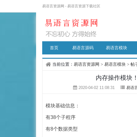
易语言资源网 - 易语言资源下载社区
首页
易语言源码
易语言模块
当前位置：
易语言资源网
>
易语言模块
>
帖
内存操作模块！
2020-04-02 11:08:31
易语
模块基础信息：
有38个子程序
有8个数据类型