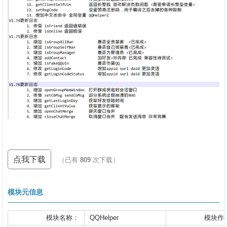
点我下载
（已有
809
次下载）
模块元信息
模块名称：
QQHelper
模块作