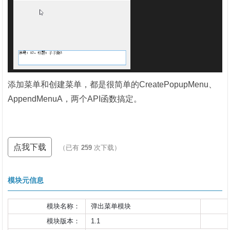
添加菜单和创建菜单，都是很简单的CreatePopupMenu、
AppendMenuA，两个API函数搞定。
点我下载
（已有
259
次下载）
模块元信息
模块名称：
弹出菜单模块
模块版本：
1.1