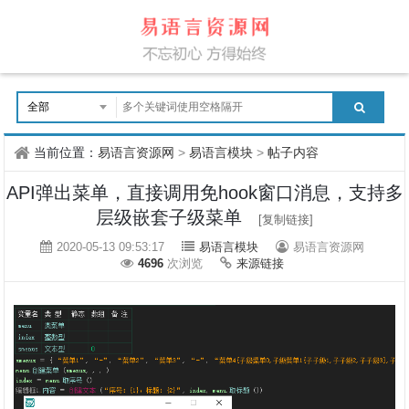
当前位置：
易语言资源网
>
易语言模块
>
帖子内容
API弹出菜单，直接调用免hook窗口消息，支持多
层级嵌套子级菜单
[复制链接]
2020-05-13 09:53:17
易语言模块
易语言资源网
4696
次浏览
来源链接