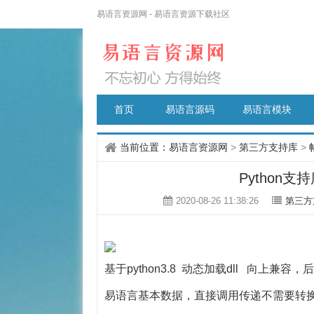
易语言资源网 - 易语言资源下载社区
首页
易语言源码
易语言模块
当前位置：
易语言资源网
>
第三方支持库
>
Python支持库
2020-08-26 11:38:26
第三方
基于python3.8 动态加载dll 向上兼容，
易语言
基本数据，直接调用传递不需要转