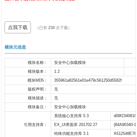
点我下载
（已有
230
次下载）
模块元信息
模块名称：
安全中心加载模块
模块版本：
1.2
模块MD5：
355961a82561e01e479c561250d5582f
版权声明：
无
模块描述：
无
模块备注：
安全中心加载模块                    
系统核心支持库 5.3
d09f2340818
引用支持库：
EX_UI界面库 201702.27
{84A90340-
特殊功能支持库 3.1
A512548E76