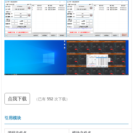
点我下载
（已有
552
次下载）
引用模块
源码文件名
模块文件名