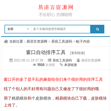
当前位置：
易语言资源网
>
系统工具源码
>
帖子内容
窗口自动排序工具
[复制链接]
2021-05-11 19:37:39
系统工具源码
易语言资源网
5510
次浏览
来源链接
窗口开的多了是不乱的麻烦给你们来个很好用的排序工具
找了个别人的不好用有问题自己又修改了下很好用的哦
用了
精易模块
和个
皮肤模块
，
精易模块
自己下载，皮肤模块
上传了。