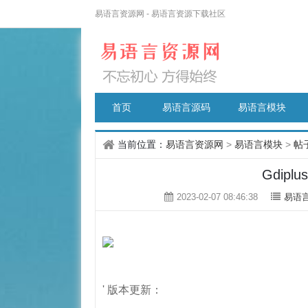
易语言资源网 - 易语言资源下载社区
首页
易语言源码
易语言模块
当前位置：
易语言资源网
>
易语言模块
>
帖
Gdipl
2023-02-07 08:46:38
易语
' 版本更新：