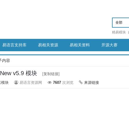
精易模块
易语言支持库
易相关资源
易相关资料
开源大赛
子内容
usNew v5.9 模块
[复制链接]
言模块
易语言资源网
7607
次浏览
来源链接