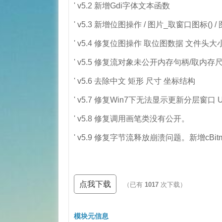
' v5.2 新增Gdi字体文本函数
' v5.3 新增位图操作 / 图片_取窗口图标() 
' v5.4 修复位图操作 取位图数据 文件头大
' v5.5 修复流对象未公开内存句柄/取内存
' v5.6 去除中文 矩形 尺寸 坐标结构
' v5.7 修复Win7下无法显示更新分层窗口 Upd
' v5.8 修复调用画笔类没有公开。
' v5.9 修复字节流释放崩溃问题。新增cB
点我下载
（已有
1017
次下载）
模块元信息