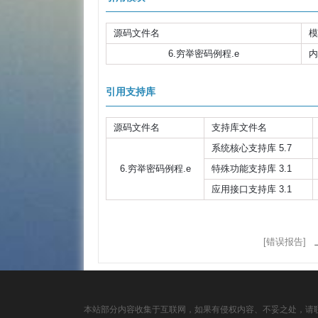
源码文件名
模
6.穷举密码例程.e
内
引用支持库
源码文件名
支持库文件名
系统核心支持库 5.7
6.穷举密码例程.e
特殊功能支持库 3.1
应用接口支持库 3.1
[错误报告]
本站部分内容收集于互联网，如果有侵权内容、不妥之处，请联