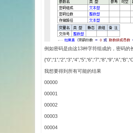
例如密码是由这13种字符组成的，密码的
{“0”,“1”,“2”,“3”,“4”,“5”,“6”,“7”,“8”,“9”,“A”,“B”,“
我想要得到所有可能的结果
00000
00001
00002
00003
00004