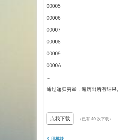
00005
00006
00007
00008
00009
0000A
...
通过递归穷举，遍历出所有结果。
点我下载
（已有
40
次下载）
引用模块