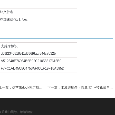
块文件名
存加速优化v1.7.ec
支持库标识
d09f2340818511d396f6aaf844c7e325
A512548E76954B6E92C21055517615B0
F7FC1AE45C5C4758AF03EF19F18A395D
上一篇：仿苹果dock栏导航...
下一篇：水波进度条（流量球）+转轮菜单...
系我们删除。敬请谅解!