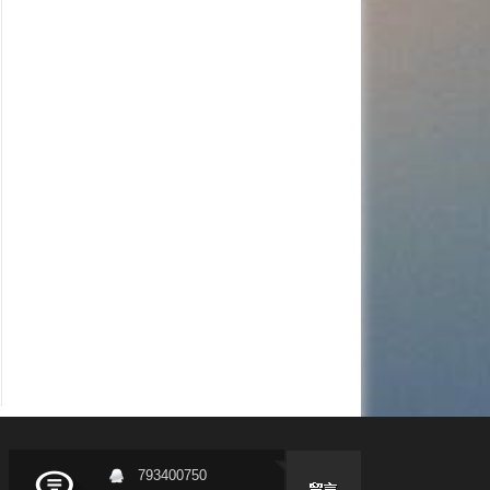
793400750