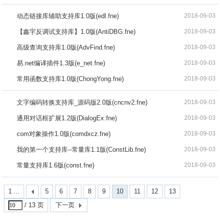
动态链接库辅助支持库1.0版(edl.fne)
2018-09-03
【鑫宇反调试支持库】1.0版(AntiDBG.fne)
2018-09-03
高级查询支持库1.0版(AdvFind.fne)
2018-09-03
易.net编译插件1.3版(e_net.fne)
2018-09-03
常用函数支持库1.0版(ChongYong.fne)
2018-09-03
文字编码转换支持库_源码版2.0版(cncnv2.fne)
2018-09-03
通用对话框扩展1.2版(DialogEx.fne)
2018-09-03
com对象操作1.0版(comdxcz.fne)
2018-09-03
我的第一个支持库--常量库1.1版(ConstLib.fne)
2018-09-03
常量支持库1.6版(const.fne)
2018-09-03
1 ...
5
6
7
8
9
10
11
12
13
/ 13 页
下一页