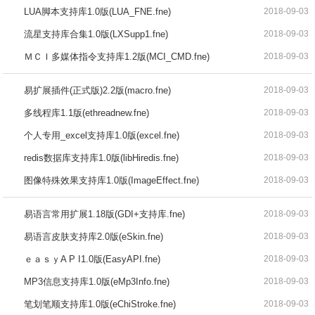
LUA脚本支持库1.0版(LUA_FNE.fne)
2018-09-03
流星支持库合集1.0版(LXSupp1.fne)
2018-09-03
ＭＣＩ多媒体指令支持库1.2版(MCI_CMD.fne)
2018-09-03
易扩展插件(正式版)2.2版(macro.fne)
2018-09-03
多线程库1.1版(ethreadnew.fne)
2018-09-03
个人专用_excel支持库1.0版(excel.fne)
2018-09-03
redis数据库支持库1.0版(libHiredis.fne)
2018-09-03
图像特殊效果支持库1.0版(ImageEffect.fne)
2018-09-03
易语言常用扩展1.18版(GDI+支持库.fne)
2018-09-03
易语言皮肤支持库2.0版(eSkin.fne)
2018-09-03
ｅａｓｙA P I1.0版(EasyAPI.fne)
2018-09-03
MP3信息支持库1.0版(eMp3Info.fne)
2018-09-03
笔划笔顺支持库1.0版(eChiStroke.fne)
2018-09-03