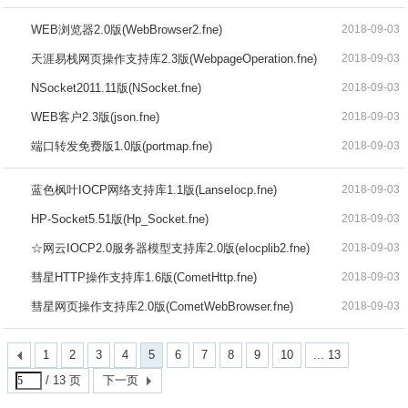
WEB浏览器2.0版(WebBrowser2.fne)
2018-09-03
天涯易栈网页操作支持库2.3版(WebpageOperation.fne)
2018-09-03
NSocket2011.11版(NSocket.fne)
2018-09-03
WEB客户2.3版(json.fne)
2018-09-03
端口转发免费版1.0版(portmap.fne)
2018-09-03
蓝色枫叶IOCP网络支持库1.1版(LanseIocp.fne)
2018-09-03
HP-Socket5.51版(Hp_Socket.fne)
2018-09-03
☆网云IOCP2.0服务器模型支持库2.0版(eIocplib2.fne)
2018-09-03
彗星HTTP操作支持库1.6版(CometHttp.fne)
2018-09-03
彗星网页操作支持库2.0版(CometWebBrowser.fne)
2018-09-03
1
2
3
4
5
6
7
8
9
10
... 13
/ 13 页
下一页