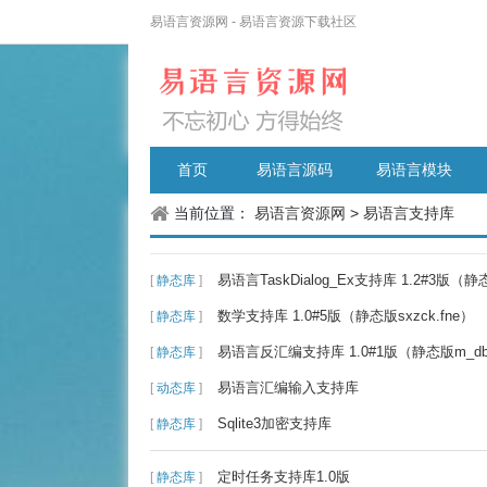
易语言资源网 - 易语言资源下载社区
首页
易语言源码
易语言模块
当前位置：
易语言资源网
>
易语言支持库
易语言TaskDialog_Ex支持库 1.2#3版（静态版
[
静态库
]
数学支持库 1.0#5版（静态版sxzck.fne）
[
静态库
]
易语言反汇编支持库 1.0#1版（静态版m_dbu
[
静态库
]
易语言汇编输入支持库
[
动态库
]
Sqlite3加密支持库
[
静态库
]
定时任务支持库1.0版
[
静态库
]