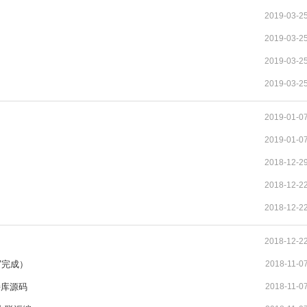
2019-03-2
2019-03-2
2019-03-2
2019-03-2
2019-01-0
2019-01-0
2018-12-2
2018-12-2
2018-12-2
2018-12-2
写完成）
2018-11-0
持库源码
2018-11-0