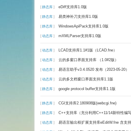
eDiff支持库1.0版
[
静态库
]
易类神补刀支持库1.0版
[
静态库
]
WindowsApiPack支持库1.0版
[
静态库
]
mXMLParser支持库1.0版
[
动态库
]
LCAD支持库1.1#1版（LCAD.fne）
[
动态库
]
云的多窗口界面支持库 （1.0#2版）
[
动态库
]
易语言助手v3.4.0520 发布（2023-05-20）
[
动态库
]
云的多文档窗口界面支持库1.1版
[
动态库
]
google protocol buffer支持库1.1版
[
静态库
]
CGI支持库2.180908版(webcgi.fne)
[
静态库
]
C++支持库（充分利用C++11/14新特性编
[
静态库
]
易语言输出框扩展支持库eEditW.fne 含支
[
动态库
]