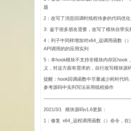
题
2：改写了消息回调时线程传参的代码优
3: 鉴于很多朋友需要，改写了模块自带实列
4：列子中同样增加对x64_远调用函数（
API调用的的应用实列
5：本hook模块不支持非模块内存区ho
义，对这方面有需求的，自行改写模块源
提醒：hook回调函数中尽量减少耗时代
参考源码中实列写法采用线程操作
-----------------------------------------------------------
2021/3/1 模块源码v1.6更新：
1：修复 x64_远程调用函数（）命令，在