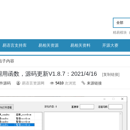
精易模块
易语言支持库
易相关资源
易相关资料
开源大赛
帖子内容
用函数，源码更新V1.8.7：2021/4/16
[复制链接]
件源码
易语言资源网
5410
次浏览
来源链接