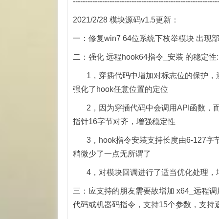
-----------------------------------------------------------
2021/2/28 模块源码v1.5更新：
一：修复win7 64位系统下枚举模块 出
二：强化 远程hook64指令_安装 的稳定性:
1，穿插代码中增加对标志位的保护，避
强化了hook任意位置的定位
2，因为穿插代码中会调用API函数，而
指针16字节对齐，增强稳定性
3，hook指令安装支持长度由6-127字
稍微少了一点无所谓了
4，对模块回调进行了适当优化处理，
三：应支持的朋友需要故增加 x64_远程调
代码或机器码指令，支持15个参数，支持