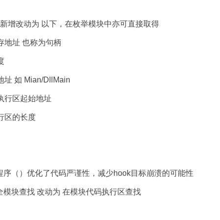
成新增改动为 以下，在枚举模块中亦可直接取得
的内存地址 也称为句柄
度
如 Mian/DllMain
代码执行区起始地址
执行区的长度
程序（）优化了代码严谨性，减少hook目标崩溃的可能性
全模块查找 改动为 在模块代码执行区查找