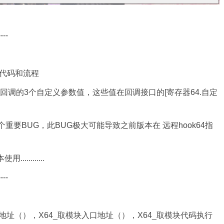
----
代码和流程
增可回调的3个自定义参数值，这些值在回调接口的[寄存器64.自定
重要BUG，此BUG极大可能导致之前版本在 远程hook64指
........
----
地址（），X64_取模块入口地址（），X64_取模块代码执行