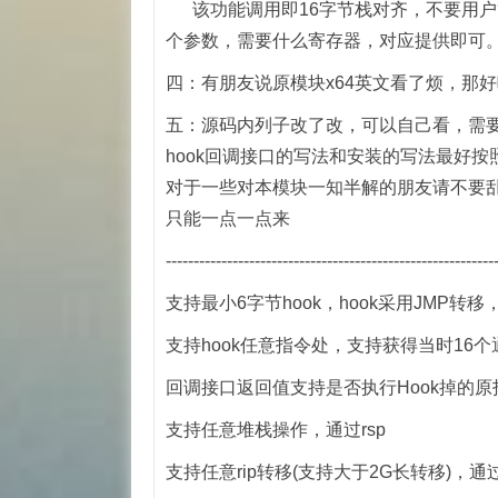
该功能调用即16字节栈对齐，不要用户管
个参数，需要什么寄存器，对应提供即可
四：有朋友说原模块x64英文看了烦，那
五：源码内列子改了改，可以自己看，需
hook回调接口的写法和安装的写法最好按
对于一些对本模块一知半解的朋友请不要
只能一点一点来
-----------------------------------------------------------
支持最小6字节hook，hook采用JMP转
支持hook任意指令处，支持获得当时16个
回调接口返回值支持是否执行Hook掉的原指令
支持任意堆栈操作，通过rsp
支持任意rip转移(支持大于2G长转移)，通过r