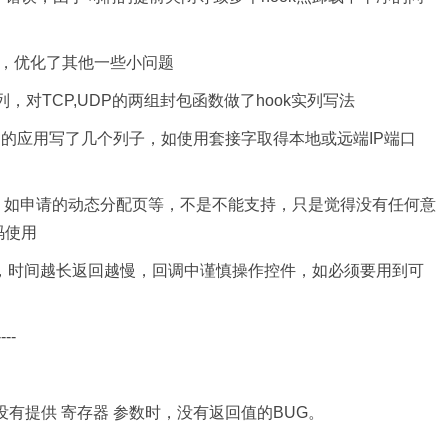
化，优化了其他一些小问题
，对TCP,UDP的两组封包函数做了hook实列写法
）的应用写了几个列子，如使用套接字取得本地或远端IP端口
ok，如申请的动态分配页等，不是不能支持，只是觉得没有任何意
码使用
码，时间越长返回越慢，回调中谨慎操作控件，如必须要用到可
----
没有提供 寄存器 参数时，没有返回值的BUG。