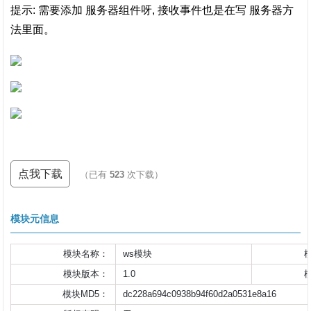
提示: 需要添加 服务器组件呀, 接收事件也是在写 服务器方
法里面。
点我下载
（已有
523
次下载）
模块元信息
模块名称：
ws模块
模块版本：
1.0
模块MD5：
dc228a694c0938b94f60d2a0531e8a16