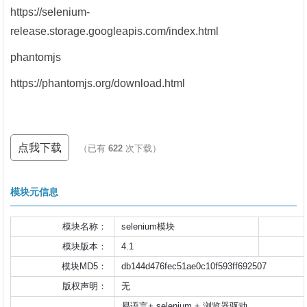
https://selenium-
release.storage.googleapis.com/index.html
phantomjs
https://phantomjs.org/download.html
点我下载
（已有
622
次下载）
模块元信息
模块名称：
selenium模块
模块版本：
4.1
模块MD5：
db144d476fec51ae0c10f593ff692507
版权声明：
无
易语言+ selenium + 浏览器驱动
