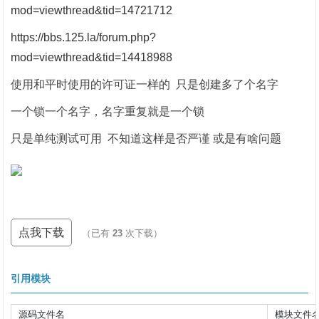
mod=viewthread&tid=14721712
https://bbs.125.la/forum.php?
mod=viewthread&tid=14418988
使用和平时使用的许可证一样的 只是创建多了个名字
一个锁一个名字，名字重复就是一个锁
只是单纯测试可用 不知道这样是否严谨 或是有啥问题
点我下载
（已有
23
次下载）
引用模块
源码文件名
模块文件