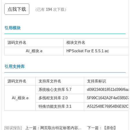
点我下载
（已有
194
次下载）
引用模块
源码文件名
模块文件名
AI_模块.e
HPSocket For E 5.5.1.ec
引用支持库
源码文件名
支持库文件名
支持库标识
系统核心支持库 5.7
d09f2340818511d396f6aa
AI_模块.e
多线程支持库 2.0
5F99C1642A2F4e03850
特殊功能支持库 3.1
A512548E76954B6E92C2
[错误报告]
上一篇：网页取出特定标签内容...
下一篇：【原创】