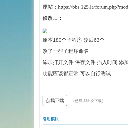
原帖：
https://bbs.125.la/forum.php?m
修改后：
原本180个子程序 改后63个
改了一些子程序命名
添加打开文件 保存文件 插入时间 添
功能应该都正常 可以自行测试
点我下载
（已有
225
次下载）
引用模块