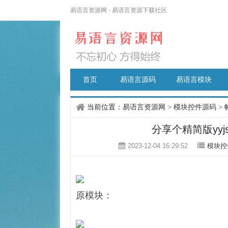
易语言资源网 - 易语言资源下载社区
首页
易语言源码
易语言模块
当前位置：
易语言资源网
>
模块控件源码
>
分享个精简版yyjs
2023-12-04 16:29:52
模块控
原模块：