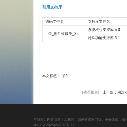
引用支持库
源码文件名
支持库文件名
系统核心支持库 5.0
类_邮件收取类_2.e
特殊功能支持库 3.1
本文标签：
邮件
[错误报告]
上一篇：用滚动
本站部分内容收集于互联网，如果有侵权内容、不妥之处，请联
粤ICP备2025452707号-11