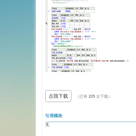
点我下载
（已有
229
次下载）
引用模块
无