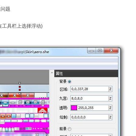
在问题
在工具栏上选择浮动)