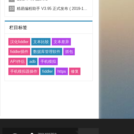
10
精易编程助手 V3.95 正式发布 ( 2019-10-10)
栏目标签
汉化fiddler
文本比较
文本差异
fiddler插件
数据库管理软件
抓包
API伴侣
adb
手机模拟
手机模拟器操作
fiddler
https
修复