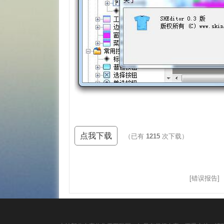
点我下载
（已有
1215
次下载）
[错误报告]