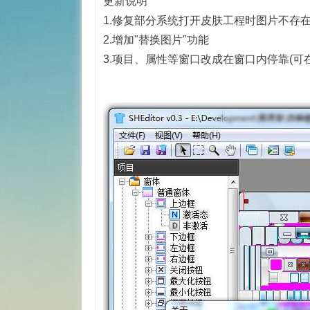
更新说明
1.修复部分系统打开皮肤工程时图片不存
2.增加"替换图片"功能
3.项目、属性等窗口改成在窗口内停靠(可