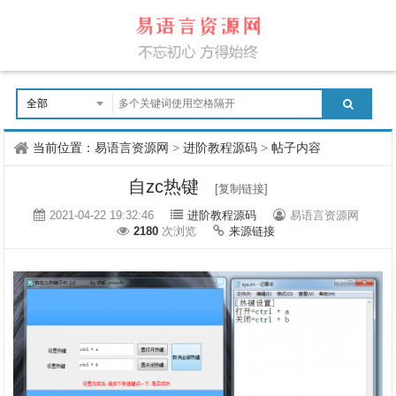
当前位置：
易语言资源网
>
进阶教程源码
>
帖子内容
自zc热键
[复制链接]
2021-04-22 19:32:46
进阶教程源码
易语言资源网
2180
次浏览
来源链接