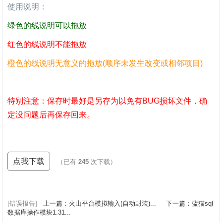
使用说明：
绿色的线说明可以拖放
红色的线说明不能拖放
橙色的线说明无意义的拖放(顺序未发生改变或相邻项目)
特别注意：保存时最好是另存为以免有BUG损坏文件，确
定没问题后再保存回来。
点我下载
（已有
245
次下载）
[错误报告]
上一篇：火山平台模拟输入(自动封装)...
下一篇：蓝猫sql
数据库操作模块1.31...