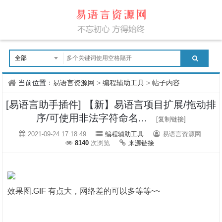
当前位置：
易语言资源网
>
编程辅助工具
>
帖子内容
[易语言助手插件] 【新】易语言项目扩展/拖动排
序/可使用非法字符命名...
[复制链接]
2021-09-24 17:18:49
编程辅助工具
易语言资源网
8140
次浏览
来源链接
效果图.GIF 有点大，网络差的可以多等等~~