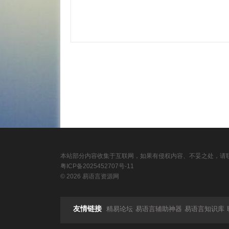
本站部分内容收集于互联网，如果有侵权内容、不妥之处，请联
粤ICP备2025452707号-11
© 2026 易语言资源网
友情链接
精易论坛
易语言辅助神器
易语言知识库