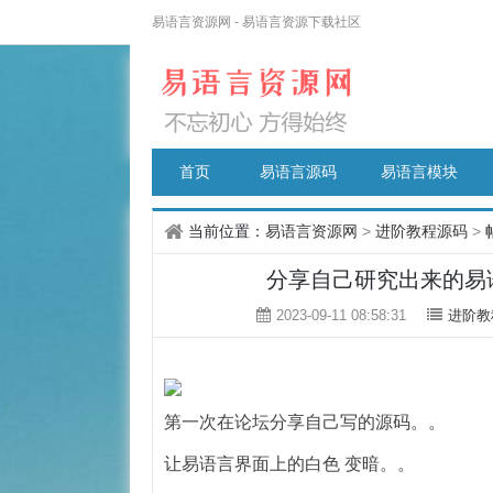
易语言资源网 - 易语言资源下载社区
首页
易语言源码
易语言模块
当前位置：
易语言资源网
>
进阶教程源码
>
分享自己研究出来的易
2023-09-11 08:58:31
进阶教
第一次在论坛分享自己写的源码。。
让易语言界面上的白色 变暗。。