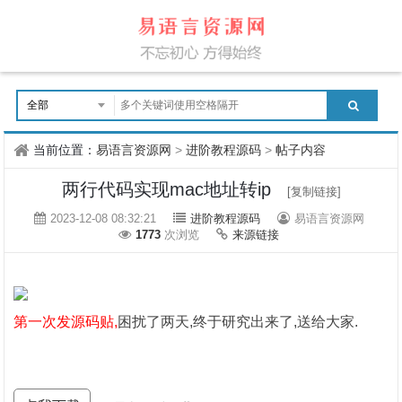
当前位置：
易语言资源网
>
进阶教程源码
>
帖子内容
两行代码实现mac地址转ip
[复制链接]
2023-12-08 08:32:21
进阶教程源码
易语言资源网
1773
次浏览
来源链接
第一次发源码贴,
困扰了两天,终于研究出来了,送给大家.