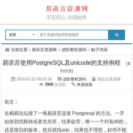
当前位置：
易语言资源网
>
进阶教程源码
>
帖子内容
易语言使用PostgreSQL及unicode的支持例程
[复
制链接]
2024-01-15 09:53:34
进阶教程源码
易语言资源网
3509
次浏览
来源链接
前言：
在
精易论坛
搜了一堆
易语言
连接 Postgresql 的方法。一开
始使劲找模块或者支持库，结果徒劳，唯一一个封装dll的，
还是很旧的版本。然后就找ado，结果也不理想，好些不能