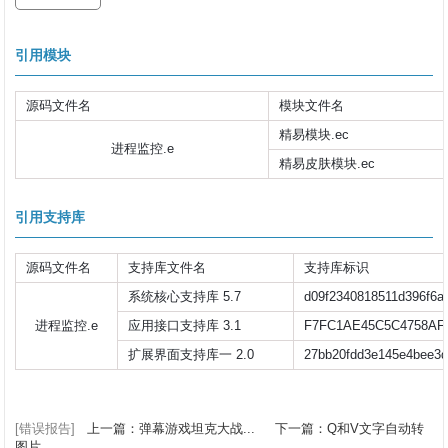
引用模块
源码文件名
模块文件名
精易模块.ec
进程监控.e
精易皮肤模块.ec
引用支持库
源码文件名
支持库文件名
支持库标识
系统核心支持库 5.7
d09f2340818511d396f6a
进程监控.e
应用接口支持库 3.1
F7FC1AE45C5C4758AF
扩展界面支持库一 2.0
27bb20fdd3e145e4bee3
[错误报告]
上一篇：弹幕游戏坦克大战...
下一篇：Q和V文字自动转
图片...