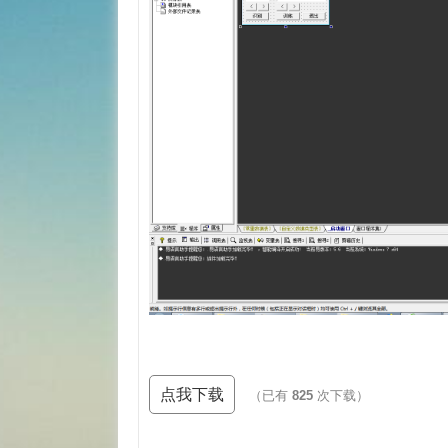
点我下载
（已有
825
次下载）