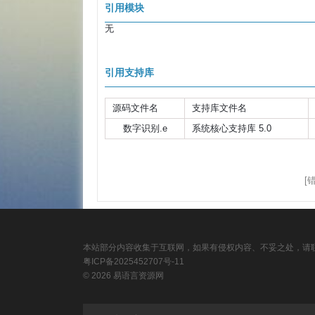
引用模块
无
引用支持库
源码文件名
支持库文件名
数字识别.e
系统核心支持库 5.0
[
本站部分内容收集于互联网，如果有侵权内容、不妥之处，请联
粤ICP备2025452707号-11
© 2026 易语言资源网