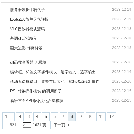
服务器数据中转例子
2023-12-19
Exdui2.0简单天气预报
2023-12-19
VLC播放器模块源码
2023-12-18
基调cha询源码
2023-12-18
画六边形 蜂窝背景
2023-12-18
dll函数查看器,无模块
2023-12-16
编辑框、标签文字操作模块，逐字输入，逐字输出
2023-12-16
移动无边框窗口、调整窗口大小、鼠标移动移出事件
2023-12-16
PS_对象操作模块 的调用例子
2023-12-15
易语言全API命令汉化合集模块
2023-12-15
1 ...
3
4
5
6
7
8
9
10
11
12
... 621
/ 621 页
下一页