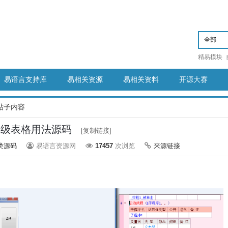
精易模块
易语言支持库
易相关资源
易相关资料
开源大赛
帖子内容
高级表格用法源码
[复制链接]
类源码
易语言资源网
17457
次浏览
来源链接