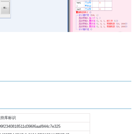
支持库标识
09f2340818511d396f6aaf844c7e325