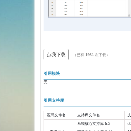
点我下载
（已有
1964
次下载）
引用模块
无
引用支持库
源码文件名
支持库文件名
系统核心支持库 5.3
d