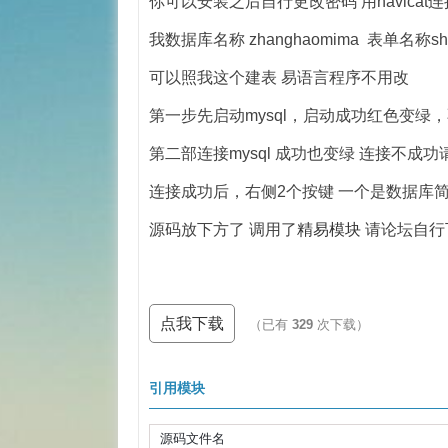
你可以安装之后自行更改密码 用navica
我数据库名称 zhanghaomima 表单名称shuj
可以照我这个建表 易语言程序不用改
第一步先启动mysql，启动成功红色变绿
第二部连接mysql 成功也变绿 连接不成功
连接成功后，右侧2个按键 一个是数据库简
源码放下方了 调用了
精易模块
请论坛自行
点我下载
（已有
329
次下载）
引用模块
源码文件名