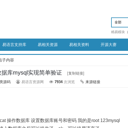
精易模块
易语言支持库
易相关资源
易相关资料
开源大赛
帖子内容
据库mysql实现简单验证
[复制链接]
类源码
易语言资源网
7934
次浏览
来源链接
at 操作数据库 设置数据库账号和密码 我的是root 123mysql