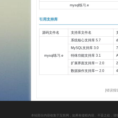
mysql练习.e
引用支持库
源码文件名
支持库文件名
系统核心支持库 5.7
d
MySQL支持库 3.0
mysql练习.e
特殊功能支持库 3.1
扩展界面支持库一 2.0
2
数据操作支持库一 2.0
[错误报
本站部分内容收集于互联网，如果有侵权内容、不妥之处，请联