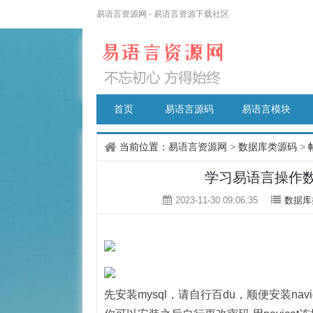
易语言资源网 - 易语言资源下载社区
首页
易语言源码
易语言模块
当前位置：
易语言资源网
>
数据库类源码
>
学习易语言操作数
2023-11-30 09:06:35
数据库
先安装mysql，请自行百du，顺便安装navic