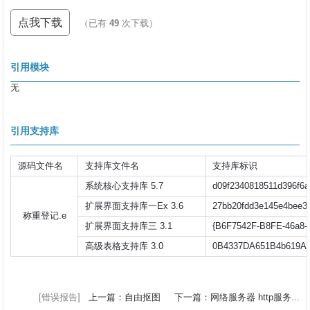
点我下载
（已有
49
次下载）
引用模块
无
引用支持库
源码文件名
支持库文件名
支持库标识
系统核心支持库 5.7
d09f2340818511d396f6a
扩展界面支持库一Ex 3.6
27bb20fdd3e145e4bee3
称重登记.e
扩展界面支持库三 3.1
{B6F7542F-B8FE-46a8-
高级表格支持库 3.0
0B4337DA651B4b619A
[错误报告]
上一篇：自由抠图
下一篇：网络服务器 http服务...