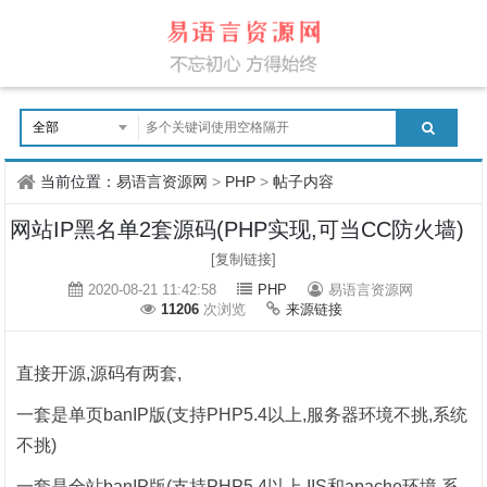
当前位置：
易语言资源网
>
PHP
>
帖子内容
网站IP黑名单2套源码(PHP实现,可当CC防火墙)
[复制链接]
2020-08-21 11:42:58
PHP
易语言资源网
11206
次浏览
来源链接
直接开源,源码有两套,
一套是单页banIP版(支持PHP5.4以上,服务器环境不挑,系统
不挑)
一套是全站banIP版(支持PHP5.4以上,IIS和apache环境,系