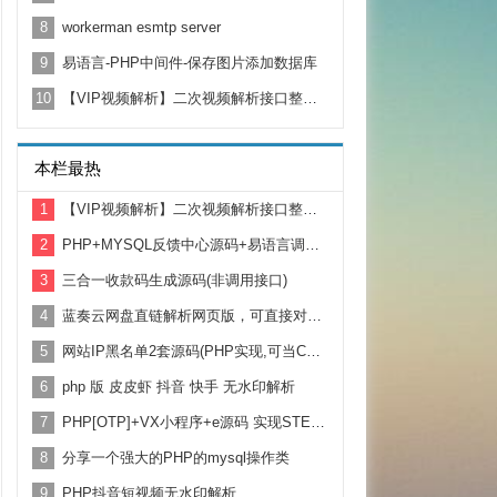
8
workerman esmtp server
9
易语言-PHP中间件-保存图片添加数据库
10
【VIP视频解析】二次视频解析接口整合+站内视频解析
本栏最热
1
【VIP视频解析】二次视频解析接口整合+站内视频解析
2
PHP+MYSQL反馈中心源码+易语言调用例子
3
三合一收款码生成源码(非调用接口)
4
蓝奏云网盘直链解析网页版，可直接对接博客或者下载站
5
网站IP黑名单2套源码(PHP实现,可当CC防火墙)
6
php 版 皮皮虾 抖音 快手 无水印解析
7
PHP[OTP]+VX小程序+e源码 实现STEAM动态令牌验证码
8
分享一个强大的PHP的mysql操作类
9
PHP抖音短视频无水印解析