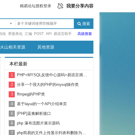
我要分享内容
精易论坛授权登录
搜索
自绘
界面美化
汇编
POST
API
易语言助手
高级搜索
火山相关资源
其他资源
本栏最新
1
PHP+MYSQL反馈中心源码+易语言调用例子
2
分享一个强大的PHP的mysql操作类
3
ffmpeg的PHP类
4
基于layui的一个API介绍单页
5
[PHP]蓝奏解析接口
6
php 瀑布流图片展示源码
7
php简易的文件上传显示列表和删除为一体的源码