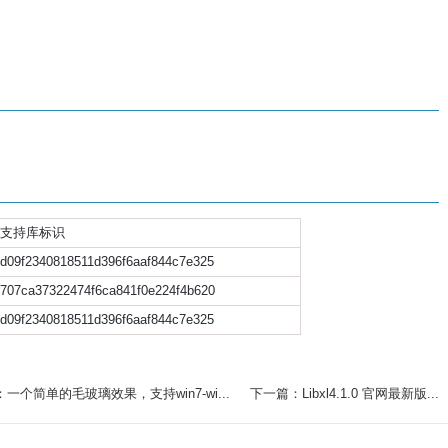
支持库标识
d09f2340818511d396f6aaf844c7e325
707ca37322474f6ca841f0e224f4b620
d09f2340818511d396f6aaf844c7e325
一个简单的毛玻璃效果，支持win7-wi...
下一篇：Libxl4.1.0 官网最新版...