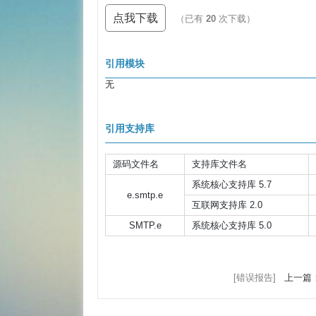
点我下载
（已有
20
次下载）
引用模块
无
引用支持库
源码文件名
支持库文件名
系统核心支持库 5.7
e.smtp.e
互联网支持库 2.0
SMTP.e
系统核心支持库 5.0
[错误报告]
上一篇：