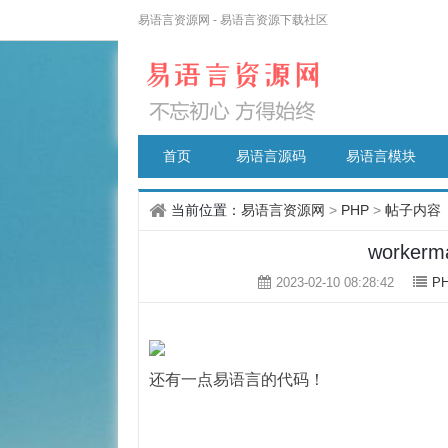
易语言资源网 - 易语言资源下载社区
首页
易语言源码
易语言模块
当前位置：
易语言资源网
>
PHP
>
帖子内容
workerm
2023-02-10 08:28:42
P
还有一点易语言的代码！