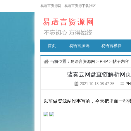
易语言资源网 - 易语言资源下载社区
首页
易语言源码
易语言模块
当前位置：
易语言资源网
>
PHP
>
帖子内容
蓝奏云网盘直链解析网
2021-10-13 08:47:35
PH
以前做资源站没事写的，今天把里面一些