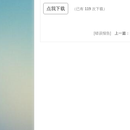
点我下载
（已有
119
次下载）
[错误报告]
上一篇：[