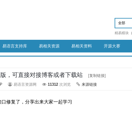
精易模块
易语言支持库
易相关资源
易相关资料
开源大赛
页版，可直接对接博客或者下载站
[复制链接]
P
易语言资源网
11312
次浏览
来源链接
接口修复了，分享出来大家一起学习