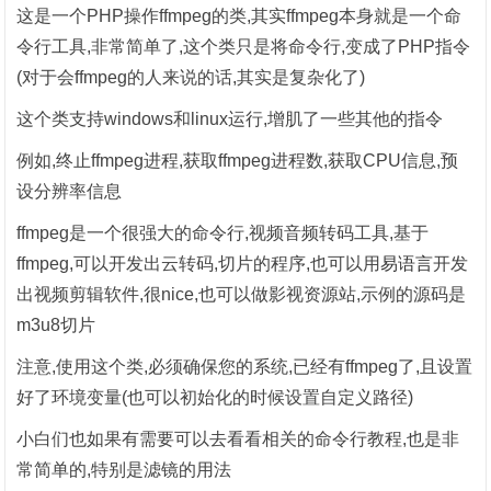
这是一个PHP操作ffmpeg的类,其实ffmpeg本身就是一个命
令行工具,非常简单了,这个类只是将命令行,变成了PHP指令
(对于会ffmpeg的人来说的话,其实是复杂化了)
这个类支持windows和linux运行,增肌了一些其他的指令
例如,终止ffmpeg进程,获取ffmpeg进程数,获取CPU信息,预
设分辨率信息
ffmpeg是一个很强大的命令行,视频音频转码工具,基于
ffmpeg,可以开发出云转码,切片的程序,也可以用
易语言
开发
出视频剪辑软件,很nice,也可以做影视资源站,示例的源码是
m3u8切片
注意,使用这个类,必须确保您的系统,已经有ffmpeg了,且设置
好了环境变量(也可以初始化的时候设置自定义路径)
小白们也如果有需要可以去看看相关的命令行教程,也是非
常简单的,特别是滤镜的用法