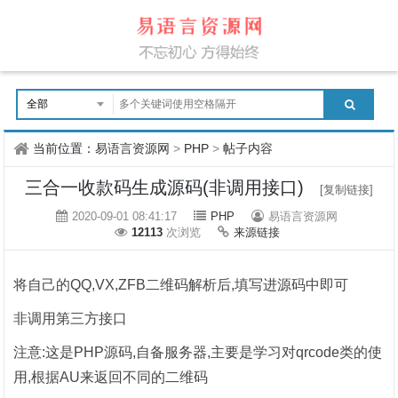
当前位置：
易语言资源网
>
PHP
>
帖子内容
三合一收款码生成源码(非调用接口)
[复制链接]
2020-09-01 08:41:17
PHP
易语言资源网
12113
次浏览
来源链接
将自己的QQ,VX,ZFB二维码解析后,填写进源码中即可
非调用第三方接口
注意:这是PHP源码,自备服务器,主要是学习对qrcode类的使
用,根据AU来返回不同的二维码