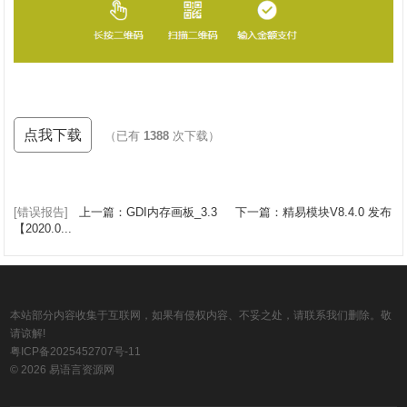
点我下载
（已有
1388
次下载）
[错误报告]
上一篇：GDI内存画板_3.3
下一篇：精易模块V8.4.0 发布
【2020.0...
本站部分内容收集于互联网，如果有侵权内容、不妥之处，请联系我们删除。敬
请谅解!
粤ICP备2025452707号-11
© 2026 易语言资源网