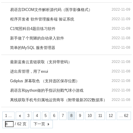
易语言DICOM文件解析源代码（医学影像格式）
2022-11-09
程序开发者 软件管理服务端 验证系统
2022-11-09
C1驾照科目4题目练习软件
2022-11-09
新手做了个简陋的自动录入软件
2022-11-08
简单的MySQL 服务管理器
2022-11-08
最新蓝奏云直链获取（支持带密码）
2022-11-08
进出库管理，用了exui
2022-11-08
Gdiplus 屏幕取色 （支持选区保存位图）
2022-11-08
易语言和python做的手指识别戳气球小游戏
2022-11-08
离线获取手机号归属地运营商等（附带最新2022数据库）
2022-11-08
1 ...
3
4
5
6
7
8
9
10
11
12
... 62
/ 62 页
下一页