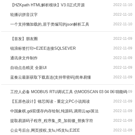
【HZKpath HTML解析模块】V3.0正式开源
2022-11-10
轮播识拼音汉字
2022-11-10
一个支持懒加载的,居于类编写的json解析工具
2022-11-10
【首发】朋友圈
2022-11-09
锐浪标签打印+E2EE连接SQLSEVER
2022-11-09
通讯录文件制作
2022-11-09
自动点击精灵 全新UI
2022-11-09
蓝奏云最新获取下载直连(支持带密码)简单易懂
2022-11-09
工控人必备 MODBUS RTU调试工具 仿MODSCAN 03 04 06 功能码
2022-11-09
【五原色设计】镜芯阅读 - 重定义PC小说阅读
2022-11-09
中国象棋,gdi双缓存内存绘制,纯源码,调用云api算法
2022-11-09
提取易源码子程序_程序集_类_加前缀_替换字符
2022-11-09
公众号后台,网页授权,支fu,H5支fu,E2EE
2022-11-09