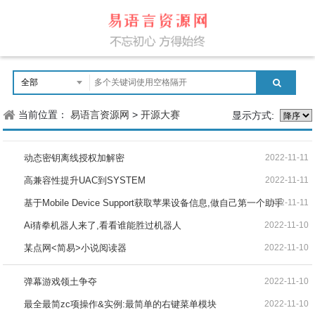
当前位置：
易语言资源网
>
开源大赛
显示方式:
动态密钥离线授权加解密
2022-11-11
高兼容性提升UAC到SYSTEM
2022-11-11
基于Mobile Device Support获取苹果设备信息,做自己第一个助手
2022-11-11
Ai猜拳机器人来了,看看谁能胜过机器人
2022-11-10
某点网<简易>小说阅读器
2022-11-10
弹幕游戏领土争夺
2022-11-10
最全最简zc项操作&实例:最简单的右键菜单模块
2022-11-10