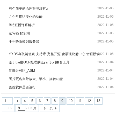
有个简单的仓库管理没有ui
2022-11-05
几个常用UI美化的功能
2022-11-05
B站直播弹幕解析
2022-11-05
读写锁 的实现
2022-11-05
千千静听歌词服务器
2022-11-05
YYDS存取键值表 支持库 完整开源 含最强映射中心 增强模块
2022-11-05
基于bai度OCR处理的证jian识别更名工具
2022-11-04
汇编许可区_ASM
2022-11-04
图片更名自带放大、缩小、旋转功能
2022-11-04
监控软件是否运行
2022-11-04
1 ...
4
5
6
7
8
9
10
11
12
13
... 62
/ 62 页
下一页