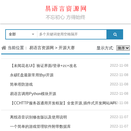
当前位置：
易语言资源网
>
开源大赛
显示方式:
【未闻花名UI】验证界面/登录+zc+改名
2022-11-08
永硕E盘最新常用协yi开源
2022-11-08
简单塔防游戏
2022-11-08
易语言调用Python模块开源
2022-11-08
【CCHTTP服务器通用开发框架】全套开源,插件式开发网站API
2022-11-08
离线语音识别修改版以及使用说明
2022-11-07
一个简单的游戏管理软件附带数据库
2022-11-07