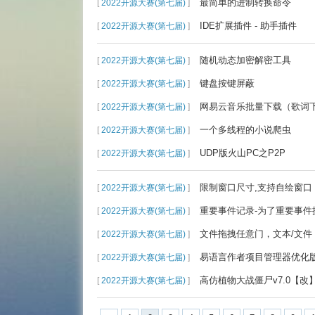
最简单的进制转换命令
[
2022开源大赛(第七届)
]
IDE扩展插件 - 助手插件
[
2022开源大赛(第七届)
]
随机动态加密解密工具
[
2022开源大赛(第七届)
]
键盘按键屏蔽
[
2022开源大赛(第七届)
]
网易云音乐批量下载（歌词下
[
2022开源大赛(第七届)
]
一个多线程的小说爬虫
[
2022开源大赛(第七届)
]
UDP版火山PC之P2P
[
2022开源大赛(第七届)
]
限制窗口尺寸,支持自绘窗口
[
2022开源大赛(第七届)
]
重要事件记录-为了重要事件
[
2022开源大赛(第七届)
]
文件拖拽任意门，文本/文件
[
2022开源大赛(第七届)
]
易语言作者项目管理器优化
[
2022开源大赛(第七届)
]
高仿植物大战僵尸v7.0【改
[
2022开源大赛(第七届)
]