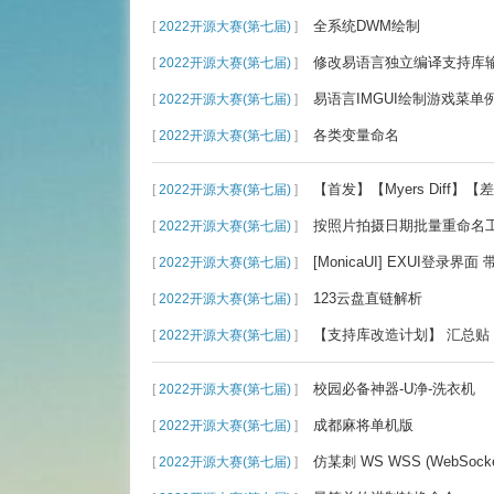
全系统DWM绘制
[
2022开源大赛(第七届)
]
修改易语言独立编译支持库
[
2022开源大赛(第七届)
]
易语言IMGUI绘制游戏菜
[
2022开源大赛(第七届)
]
各类变量命名
[
2022开源大赛(第七届)
]
【首发】【Myers Diff
[
2022开源大赛(第七届)
]
按照片拍摄日期批量重命名
[
2022开源大赛(第七届)
]
[MonicaUI] EXUI登录界面
[
2022开源大赛(第七届)
]
123云盘直链解析
[
2022开源大赛(第七届)
]
【支持库改造计划】 汇总贴 
[
2022开源大赛(第七届)
]
校园必备神器-U净-洗衣机
[
2022开源大赛(第七届)
]
成都麻将单机版
[
2022开源大赛(第七届)
]
仿某刺 WS WSS (WebSo
[
2022开源大赛(第七届)
]