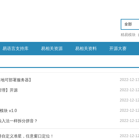
精易模块
易语言支持库
易相关资源
易相关资料
开源大赛
可本地可部署服务器】
2022-12-1
管理】开源
2022-12-1
2022-12-1
块 v1.0
2022-12-1
输入法一样拆分拼音？
2022-12-1
持自定义准星，任意窗口定位！
2022-12-1