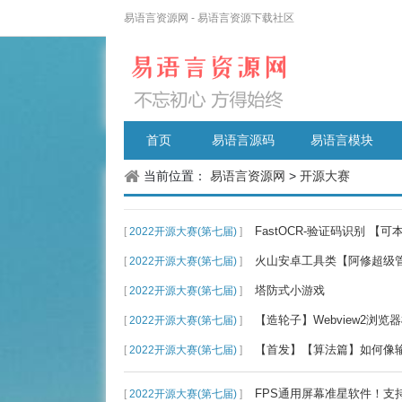
易语言资源网 - 易语言资源下载社区
首页
易语言源码
易语言模块
当前位置：
易语言资源网
>
开源大赛
FastOCR-验证码识别 【
[
2022开源大赛(第七届)
]
火山安卓工具类【阿修超级
[
2022开源大赛(第七届)
]
塔防式小游戏
[
2022开源大赛(第七届)
]
【造轮子】Webview2浏览器模
[
2022开源大赛(第七届)
]
【首发】【算法篇】如何像
[
2022开源大赛(第七届)
]
FPS通用屏幕准星软件！支
[
2022开源大赛(第七届)
]