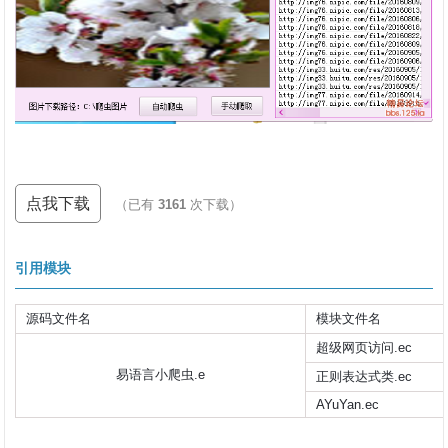
点我下载
（已有
3161
次下载）
引用模块
源码文件名
模块文件名
超级网页访问.ec
易语言小爬虫.e
正则表达式类.ec
AYuYan.ec