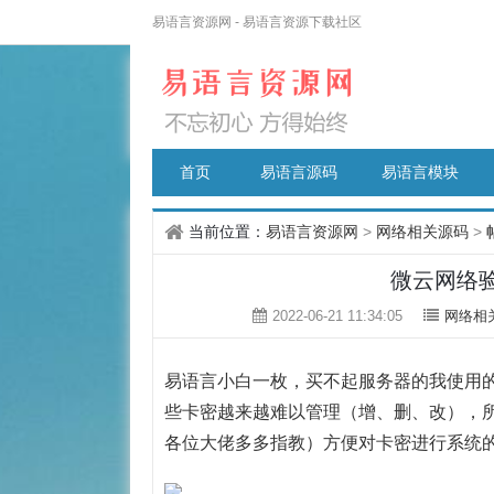
易语言资源网 - 易语言资源下载社区
首页
易语言源码
易语言模块
当前位置：
易语言资源网
>
网络相关源码
>
微云网络
2022-06-21 11:34:05
网络相
易语言
小白一枚，买不起服务器的我使用的
些卡密越来越难以管理（增、删、改），
各位大佬多多指教）方便对卡密进行系统