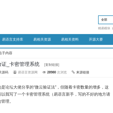
精易模块
易语言支持库
易相关资源
易相关资料
开源大赛
帖子内容
验证_卡密管理系统
[复制链接]
关源码
易语言资源网
28980
次浏览
来源链接
是论坛大佬分享的“微云验证法”，但随着卡密数量的增多，这
所以我写了一个卡密管理系统（易语言新手，写的不好的地方请
的管理。