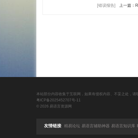
[错误报告]
上一篇：R
本站部分内容收集于互联网，如果有侵权内容、不妥之处，请联
粤ICP备2025452707号-11
© 2026 易语言资源网
友情链接
精易论坛
易语言辅助神器
易语言知识库