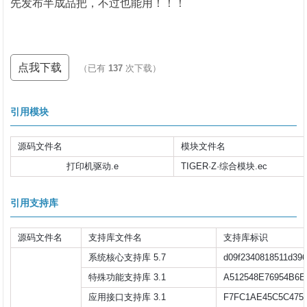
先发布半成品把，不过也能用！！！
点我下载
（已有
137
次下载）
引用模块
源码文件名
模块文件名
打印机驱动.e
TIGER·Z·综合模块.ec
引用支持库
源码文件名
支持库文件名
支持库标识
系统核心支持库 5.7
d09f2340818511d396
特殊功能支持库 3.1
A512548E76954B6E
应用接口支持库 3.1
F7FC1AE45C5C475