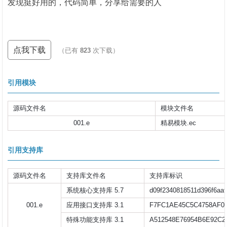
发现挺好用的，代码简单，分享给需要的人
点我下载
（已有
823
次下载）
引用模块
源码文件名
模块文件名
001.e
精易模块.ec
引用支持库
源码文件名
支持库文件名
支持库标识
系统核心支持库 5.7
d09f2340818511d396f6aa
001.e
应用接口支持库 3.1
F7FC1AE45C5C4758AF0
特殊功能支持库 3.1
A512548E76954B6E92C2